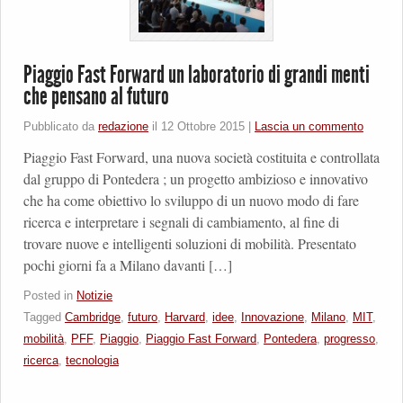
Piaggio Fast Forward un laboratorio di grandi menti
che pensano al futuro
Pubblicato da
redazione
il
12 Ottobre 2015
|
Lascia un commento
Piaggio Fast Forward, una nuova società costituita e controllata
dal gruppo di Pontedera ; un progetto ambizioso e innovativo
che ha come obiettivo lo sviluppo di un nuovo modo di fare
ricerca e interpretare i segnali di cambiamento, al fine di
trovare nuove e intelligenti soluzioni di mobilità. Presentato
pochi giorni fa a Milano davanti […]
Posted in
Notizie
Tagged
Cambridge
,
futuro
,
Harvard
,
idee
,
Innovazione
,
Milano
,
MIT
,
mobilità
,
PFF
,
Piaggio
,
Piaggio Fast Forward
,
Pontedera
,
progresso
,
ricerca
,
tecnologia