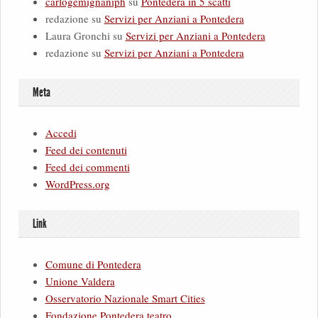
carlogemignaniph
su
Pontedera in 5 scatti
redazione
su
Servizi per Anziani a Pontedera
Laura Gronchi
su
Servizi per Anziani a Pontedera
redazione
su
Servizi per Anziani a Pontedera
Meta
Accedi
Feed dei contenuti
Feed dei commenti
WordPress.org
Link
Comune di Pontedera
Unione Valdera
Osservatorio Nazionale Smart Cities
Fondazione Pontedera teatro