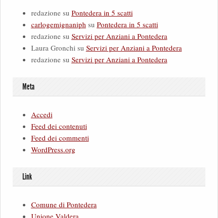
redazione
su
Pontedera in 5 scatti
carlogemignaniph
su
Pontedera in 5 scatti
redazione
su
Servizi per Anziani a Pontedera
Laura Gronchi
su
Servizi per Anziani a Pontedera
redazione
su
Servizi per Anziani a Pontedera
Meta
Accedi
Feed dei contenuti
Feed dei commenti
WordPress.org
Link
Comune di Pontedera
Unione Valdera