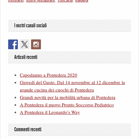
ristoranti
,
sushi restaurant
,
Toscana
,
valdera
I nostri canali sociali
Articoli recenti
Capodanno a Pontedera 2020
Giovedì del Gusto. Dal 14 novembre al 12 dicembre la
grande cucina dei cuochi di Pontedera
Grandi novità per la mobilità urbana di Pontedera
A Pontedera il nuovo Pronto Soccorso Pediatrico
A Pontedera il Leonardo’s Way
Commenti recenti