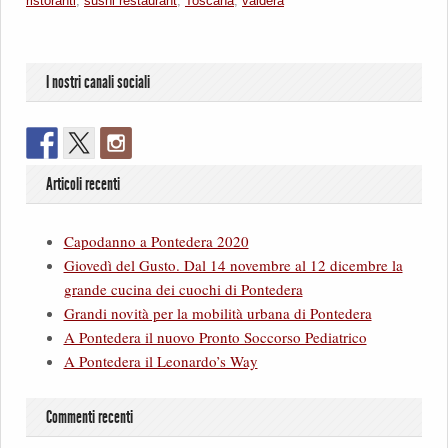
ristoranti
,
sushi restaurant
,
Toscana
,
valdera
I nostri canali sociali
Articoli recenti
Capodanno a Pontedera 2020
Giovedì del Gusto. Dal 14 novembre al 12 dicembre la
grande cucina dei cuochi di Pontedera
Grandi novità per la mobilità urbana di Pontedera
A Pontedera il nuovo Pronto Soccorso Pediatrico
A Pontedera il Leonardo’s Way
Commenti recenti