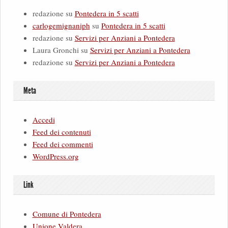
redazione
su
Pontedera in 5 scatti
carlogemignaniph
su
Pontedera in 5 scatti
redazione
su
Servizi per Anziani a Pontedera
Laura Gronchi
su
Servizi per Anziani a Pontedera
redazione
su
Servizi per Anziani a Pontedera
Meta
Accedi
Feed dei contenuti
Feed dei commenti
WordPress.org
Link
Comune di Pontedera
Unione Valdera