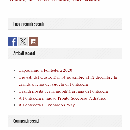
Pontedera
,
Tiro con l'arco Pontedera
,
Volley Pontedera
I nostri canali sociali
Articoli recenti
Capodanno a Pontedera 2020
Giovedì del Gusto. Dal 14 novembre al 12 dicembre la
grande cucina dei cuochi di Pontedera
Grandi novità per la mobilità urbana di Pontedera
A Pontedera il nuovo Pronto Soccorso Pediatrico
A Pontedera il Leonardo’s Way
Commenti recenti