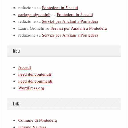
redazione
su
Pontedera in 5 scatti
carlogemignaniph
su
Pontedera in 5 scatti
redazione
su
Servizi per Anziani a Pontedera
Laura Gronchi
su
Servizi per Anziani a Pontedera
redazione
su
Servizi per Anziani a Pontedera
Meta
Accedi
Feed dei contenuti
Feed dei commenti
WordPress.org
Link
Comune di Pontedera
Unione Valdera