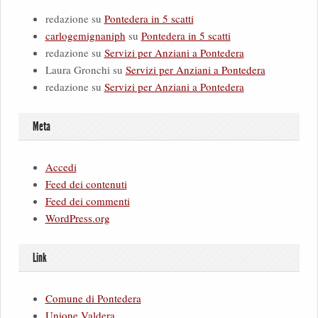
redazione
su
Pontedera in 5 scatti
carlogemignaniph
su
Pontedera in 5 scatti
redazione
su
Servizi per Anziani a Pontedera
Laura Gronchi
su
Servizi per Anziani a Pontedera
redazione
su
Servizi per Anziani a Pontedera
Meta
Accedi
Feed dei contenuti
Feed dei commenti
WordPress.org
Link
Comune di Pontedera
Unione Valdera