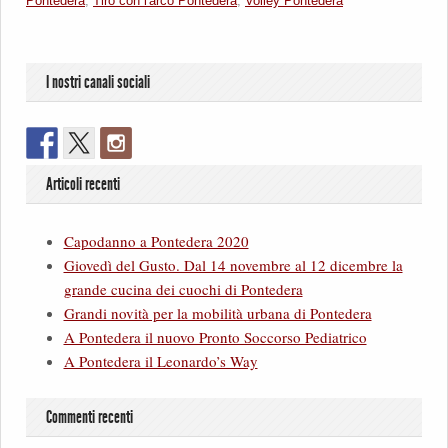
Pontedera
,
Tiro con l'arco Pontedera
,
Volley Pontedera
I nostri canali sociali
Articoli recenti
Capodanno a Pontedera 2020
Giovedì del Gusto. Dal 14 novembre al 12 dicembre la
grande cucina dei cuochi di Pontedera
Grandi novità per la mobilità urbana di Pontedera
A Pontedera il nuovo Pronto Soccorso Pediatrico
A Pontedera il Leonardo’s Way
Commenti recenti