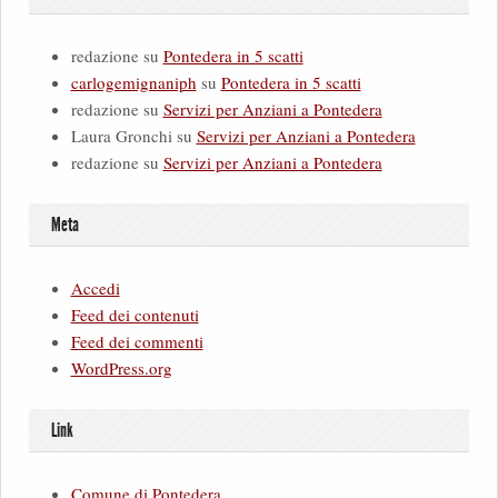
redazione
su
Pontedera in 5 scatti
carlogemignaniph
su
Pontedera in 5 scatti
redazione
su
Servizi per Anziani a Pontedera
Laura Gronchi
su
Servizi per Anziani a Pontedera
redazione
su
Servizi per Anziani a Pontedera
Meta
Accedi
Feed dei contenuti
Feed dei commenti
WordPress.org
Link
Comune di Pontedera