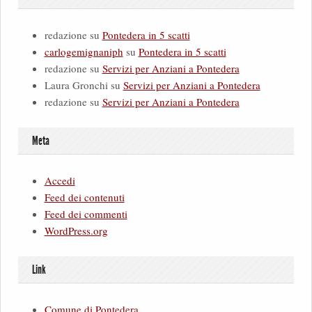
redazione
su
Pontedera in 5 scatti
carlogemignaniph
su
Pontedera in 5 scatti
redazione
su
Servizi per Anziani a Pontedera
Laura Gronchi
su
Servizi per Anziani a Pontedera
redazione
su
Servizi per Anziani a Pontedera
Meta
Accedi
Feed dei contenuti
Feed dei commenti
WordPress.org
Link
Comune di Pontedera