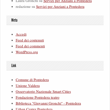
Laura Gronchi
su
Servizi per Anziani a Pontedera
redazione
su
Servizi per Anziani a Pontedera
Meta
Accedi
Feed dei contenuti
Feed dei commenti
WordPress.org
Link
Comune di Pontedera
Unione Valdera
Osservatorio Nazionale Smart Cities
Fondazione Pontedera teatro
Biblioteca "Giovanni Gronchi" - Pontedera
Urban Center Pontedera