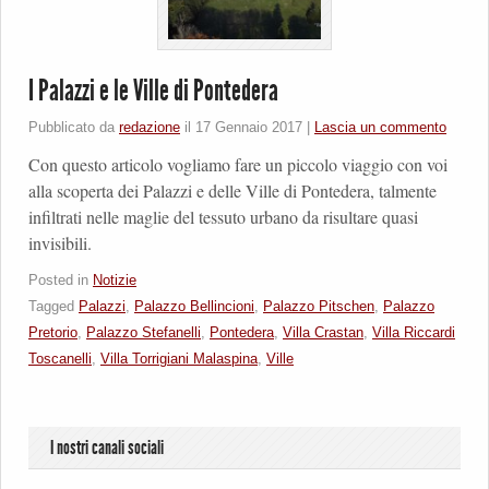
I Palazzi e le Ville di Pontedera
Pubblicato da
redazione
il
17 Gennaio 2017
|
Lascia un commento
Con questo articolo vogliamo fare un piccolo viaggio con voi
alla scoperta dei Palazzi e delle Ville di Pontedera, talmente
infiltrati nelle maglie del tessuto urbano da risultare quasi
invisibili.
Posted in
Notizie
Tagged
Palazzi
,
Palazzo Bellincioni
,
Palazzo Pitschen
,
Palazzo
Pretorio
,
Palazzo Stefanelli
,
Pontedera
,
Villa Crastan
,
Villa Riccardi
Toscanelli
,
Villa Torrigiani Malaspina
,
Ville
I nostri canali sociali