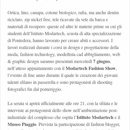
Ortica, lino, canapa, cotone biologico, rafia, ma anche denim
riciclato, zip nickel free, tele ricavate da vele da barca e
materiali di recupero: queste ed altre le materie prime su cui gli
studenti dell’Istituto Modartech, scuola di alta specializzazione
di Pontedera, hanno lavorato per creare abiti e accessori. I
lavori realizzati durante i corsi in design e progettazione della
moda, fashion technology, modellista cad abbigliamento, web
7 giugno
& graphic design saranno presentati mercoledì
,
Modartech Fashion Show
nell’atteso appuntamento con il
,
l’evento di fine anno durante il quale le creazioni dei giovani
talenti sfilano in passerella e sono protagonisti di shooting
fotografici fin dal pomeriggio.
La serata si aprirà ufficialmente alle ore 21, con la sfilata e le
interviste ai protagonisti dello show nell’ambientazione post-
Istituto Modartech
industriale del complesso che ospita l’
e il
Museo Piaggio
. Prevista la partecipazione di fashion blogger,