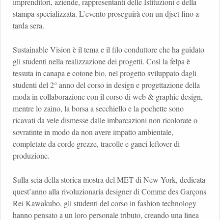
imprenditori, aziende, rappresentanti delle Istituzioni e della
stampa specializzata. L’evento proseguirà con un djset fino a
tarda sera.
Sustainable Vision è il tema e il filo conduttore che ha guidato
gli studenti nella realizzazione dei progetti. Così la felpa è
tessuta in canapa e cotone bio, nel progetto sviluppato dagli
studenti del 2° anno del corso in design e progettazione della
moda in collaborazione con il corso di web & graphic design,
mentre lo zaino, la borsa a secchiello e la pochette sono
ricavati da vele dismesse dalle imbarcazioni non ricolorate o
sovratinte in modo da non avere impatto ambientale,
completate da corde grezze, tracolle e ganci leftover di
produzione.
Sulla scia della storica mostra del MET di New York, dedicata
quest’anno alla rivoluzionaria designer di Comme des Garçons
Rei Kawakubo, gli studenti del corso in fashion technology
hanno pensato a un loro personale tributo, creando una linea