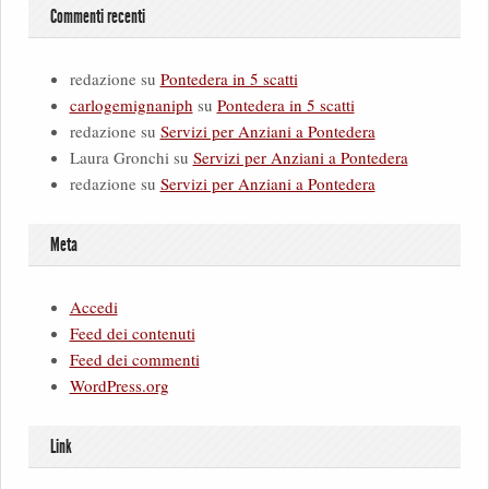
Commenti recenti
redazione
su
Pontedera in 5 scatti
carlogemignaniph
su
Pontedera in 5 scatti
redazione
su
Servizi per Anziani a Pontedera
Laura Gronchi
su
Servizi per Anziani a Pontedera
redazione
su
Servizi per Anziani a Pontedera
Meta
Accedi
Feed dei contenuti
Feed dei commenti
WordPress.org
Link