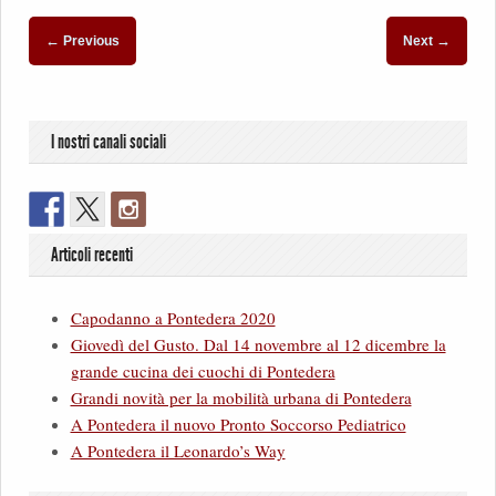
←
→
Previous
Next
I nostri canali sociali
Articoli recenti
Capodanno a Pontedera 2020
Giovedì del Gusto. Dal 14 novembre al 12 dicembre la
grande cucina dei cuochi di Pontedera
Grandi novità per la mobilità urbana di Pontedera
A Pontedera il nuovo Pronto Soccorso Pediatrico
A Pontedera il Leonardo’s Way