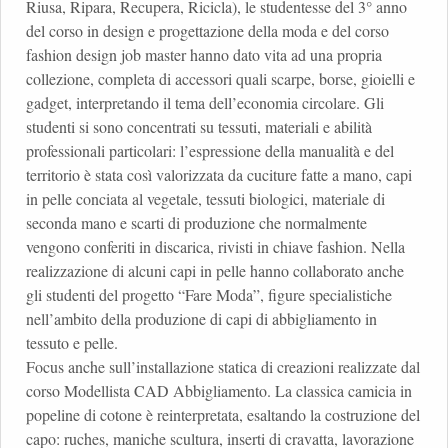
Riusa, Ripara, Recupera, Ricicla), le studentesse del 3° anno
del corso in design e progettazione della moda e del corso
fashion design job master hanno dato vita ad una propria
collezione, completa di accessori quali scarpe, borse, gioielli e
gadget, interpretando il tema dell’economia circolare. Gli
studenti si sono concentrati su tessuti, materiali e abilità
professionali particolari: l’espressione della manualità e del
territorio è stata così valorizzata da cuciture fatte a mano, capi
in pelle conciata al vegetale, tessuti biologici, materiale di
seconda mano e scarti di produzione che normalmente
vengono conferiti in discarica, rivisti in chiave fashion. Nella
realizzazione di alcuni capi in pelle hanno collaborato anche
gli studenti del progetto “Fare Moda”, figure specialistiche
nell’ambito della produzione di capi di abbigliamento in
tessuto e pelle.
Focus anche sull’installazione statica di creazioni realizzate dal
corso Modellista CAD Abbigliamento. La classica camicia in
popeline di cotone è reinterpretata, esaltando la costruzione del
capo: ruches, maniche scultura, inserti di cravatta, lavorazione