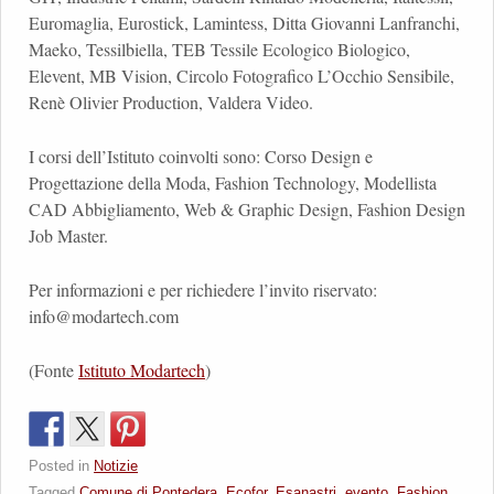
Euromaglia, Eurostick, Lamintess, Ditta Giovanni Lanfranchi,
Maeko, Tessilbiella, TEB Tessile Ecologico Biologico,
Elevent, MB Vision, Circolo Fotografico L’Occhio Sensibile,
Renè Olivier Production, Valdera Video.
I corsi dell’Istituto coinvolti sono: Corso Design e
Progettazione della Moda, Fashion Technology, Modellista
CAD Abbigliamento, Web & Graphic Design, Fashion Design
Job Master.
Per informazioni e per richiedere l’invito riservato:
info@modartech.com
(Fonte
Istituto Modartech
)
Posted in
Notizie
Tagged
Comune di Pontedera
,
Ecofor
,
Esanastri
,
evento
,
Fashion