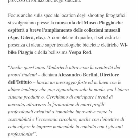
Focus anche sulla speciale location degli shooting fotografici:
nuova ala del Museo Piaggio che
si svolgeranno presso la
ospiterà a breve l’ampliamento delle collezioni museali
(Ape, Gilera, etc.)
. A completare il quadro, il set vedrà la
Wi-
presenza di alcune super tecnologiche biciclette elettriche
bike Piaggio
Vespa Red
e della bellissima
.
“
Anche quest’anno Modartech attraverso la creatività dei
Alessandro Bertini, Direttore
propri studenti
– dichiara
dell’Istituto
–
lancia un messaggio forte ed in linea con le
ultime tendenze che non riguardano solo la moda, ma l’intero
sistema produttivo. Cerchiamo di anticipare i trend di
mercato, attraverso la formazione di nuovi profili
professionali orientati a tematiche innovative come la
sostenibilità e l’economia circolare, anche con l’obiettivo di
coinvolgere le imprese mettendole in contatto con i giovani
professionisti
”.