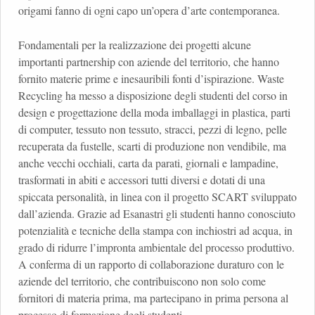
origami fanno di ogni capo un’opera d’arte contemporanea.
Fondamentali per la realizzazione dei progetti alcune
importanti partnership con aziende del territorio, che hanno
fornito materie prime e inesauribili fonti d’ispirazione. Waste
Recycling ha messo a disposizione degli studenti del corso in
design e progettazione della moda imballaggi in plastica, parti
di computer, tessuto non tessuto, stracci, pezzi di legno, pelle
recuperata da fustelle, scarti di produzione non vendibile, ma
anche vecchi occhiali, carta da parati, giornali e lampadine,
trasformati in abiti e accessori tutti diversi e dotati di una
spiccata personalità, in linea con il progetto SCART sviluppato
dall’azienda. Grazie ad Esanastri gli studenti hanno conosciuto
potenzialità e tecniche della stampa con inchiostri ad acqua, in
grado di ridurre l’impronta ambientale del processo produttivo.
A conferma di un rapporto di collaborazione duraturo con le
aziende del territorio, che contribuiscono non solo come
fornitori di materia prima, ma partecipano in prima persona al
processo di formazione degli studenti.