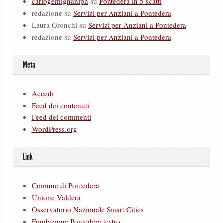
carlogemignaniph
su
Pontedera in 5 scatti
redazione
su
Servizi per Anziani a Pontedera
Laura Gronchi
su
Servizi per Anziani a Pontedera
redazione
su
Servizi per Anziani a Pontedera
Meta
Accedi
Feed dei contenuti
Feed dei commenti
WordPress.org
Link
Comune di Pontedera
Unione Valdera
Osservatorio Nazionale Smart Cities
Fondazione Pontedera teatro