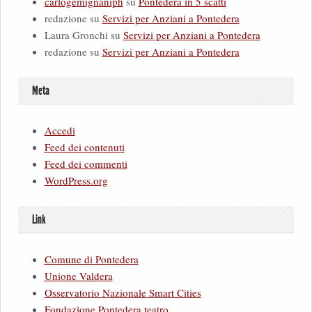
carlogemignaniph
su
Pontedera in 5 scatti
redazione
su
Servizi per Anziani a Pontedera
Laura Gronchi
su
Servizi per Anziani a Pontedera
redazione
su
Servizi per Anziani a Pontedera
Meta
Accedi
Feed dei contenuti
Feed dei commenti
WordPress.org
Link
Comune di Pontedera
Unione Valdera
Osservatorio Nazionale Smart Cities
Fondazione Pontedera teatro