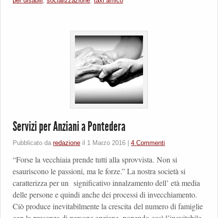
per disabili
,
socializzazione
,
taxi amico
Servizi per Anziani a Pontedera
Pubblicato da
redazione
il
1 Marzo 2016
|
4 Commenti
“Forse la vecchiaia prende tutti alla sprovvista. Non si
esauriscono le passioni, ma le forze.” La nostra società si
caratterizza per un significativo innalzamento dell’ età media
delle persone e quindi anche dei processi di invecchiamento.
Ciò produce inevitabilmente la crescita del numero di famiglie
con la presenza di persone anziane, ponendo così l’inevitabile