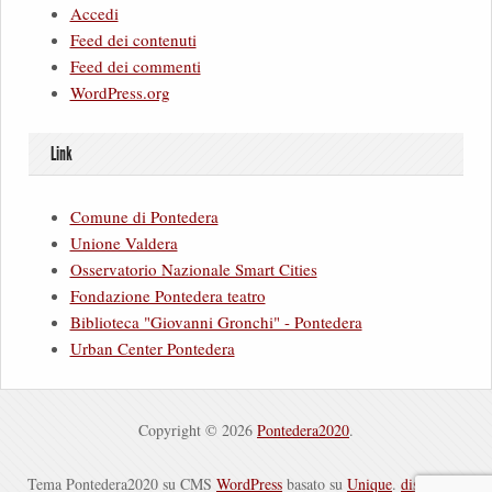
Accedi
Feed dei contenuti
Feed dei commenti
WordPress.org
Link
Comune di Pontedera
Unione Valdera
Osservatorio Nazionale Smart Cities
Fondazione Pontedera teatro
Biblioteca "Giovanni Gronchi" - Pontedera
Urban Center Pontedera
Copyright © 2026
Pontedera2020
.
Tema Pontedera2020 su CMS
WordPress
basato su
Unique
.
disclaimer