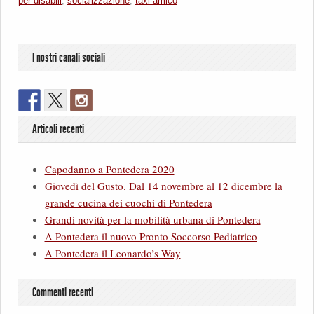
per disabili
,
socializzazione
,
taxi amico
I nostri canali sociali
Articoli recenti
Capodanno a Pontedera 2020
Giovedì del Gusto. Dal 14 novembre al 12 dicembre la
grande cucina dei cuochi di Pontedera
Grandi novità per la mobilità urbana di Pontedera
A Pontedera il nuovo Pronto Soccorso Pediatrico
A Pontedera il Leonardo’s Way
Commenti recenti