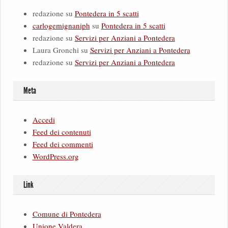
redazione
su
Pontedera in 5 scatti
carlogemignaniph
su
Pontedera in 5 scatti
redazione
su
Servizi per Anziani a Pontedera
Laura Gronchi
su
Servizi per Anziani a Pontedera
redazione
su
Servizi per Anziani a Pontedera
Meta
Accedi
Feed dei contenuti
Feed dei commenti
WordPress.org
Link
Comune di Pontedera
Unione Valdera